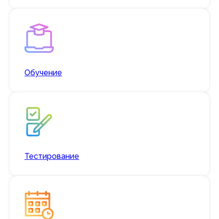
Заполните форму,
и мы свяжемся с Вами
Обучение
ФИО
*
E-mail
*
Тестирование
Телефон
*
Название компании