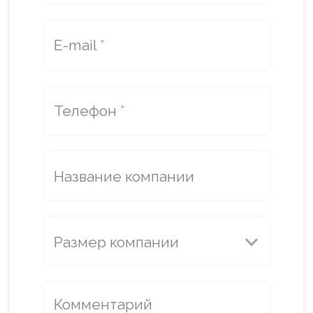
Пообщайся с поддержкой
в группе ВК
Перейти к группе
Познакомься с нами
в социальных сетях