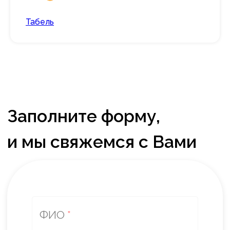
Табель
Размер компании
Комментарий
Нажимая на кнопку «Отправить», я
даю
согласие
на обработку персональных
данных и подтверждаю, что принимаю
условия Политики обработки
*
персональных данных.
Заказать демонстрацию