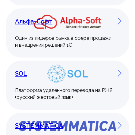
Альфа-Софт
Пообщайся с поддержкой
в группе ВК
Один из лидеров рынка в сфере продажи
и внедрения решений 1С
Перейти к группе
SOL
Познакомься с нами
Платформа удаленного перевода на РЖЯ
в социальных сетях
(русский жестовый язык)
SYSTEMMATICA