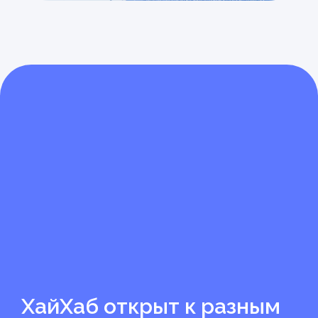
Часто задаваемые
вопросы
ХайХаб открыт к разным