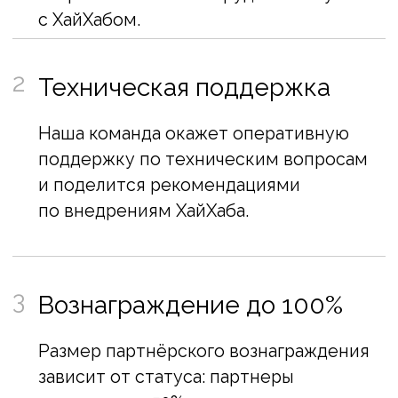
Статусы партнёрства