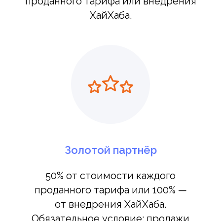
проданного тарифа или внедрения
ХайХаба.
Золотой партнёр
50% от сто
имости каждого
проданного тарифа или 100% —
от внедрения ХайХаба.
Обязательное условие: продажи