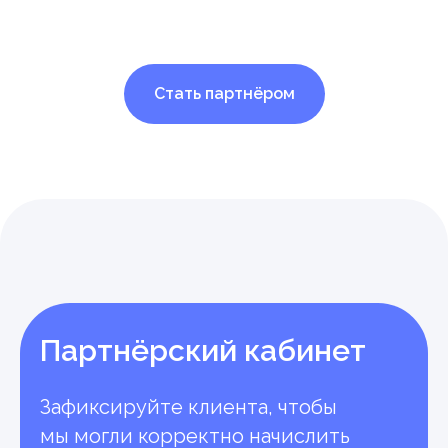
Стать партнёром
Партнёрский кабинет
Зафиксируйте клиента, чтобы
мы могли корректно начислить