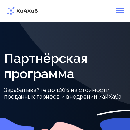
Партнёрская
программа
Зарабатывайте
до
100%
на
стоимости
проданных
тарифов
и
внедрении
ХайХаба