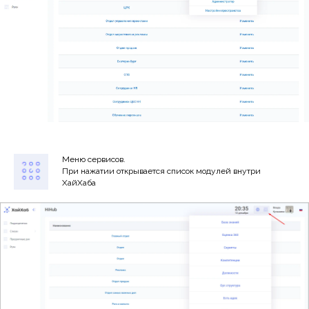
Меню сервисов.
При нажатии открывается список модулей внутри
ХайХаба