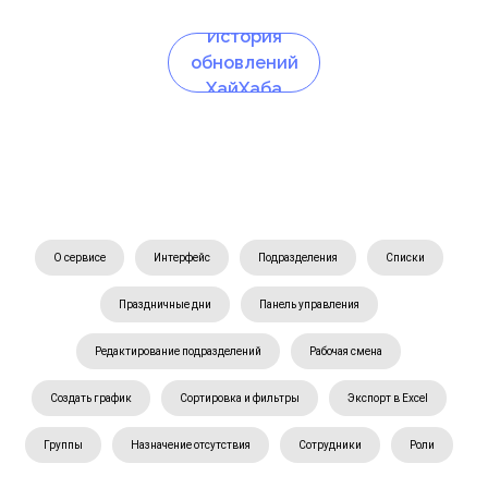
История
обновлений
ХайХаба
О сервисе
Интерфейс
Подразделения
Списки
Праздничные дни
Панель управления
Редактирование подразделений
Рабочая смена
Создать график
Сортировка и фильтры
Экспорт в Excel
Группы
Назначение отсутствия
Сотрудники
Роли