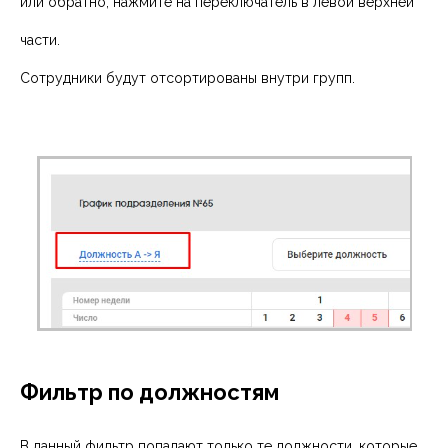
или обратно, нажмите на переключатель в левой верхней
части.
Сотрудники будут отсортированы внутри групп.
Фильтр по должностям
В данный фильтр попадают только те должности, которые