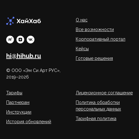
О нас
Все возможности
Корпоративный портал
Кейсы
hi@hihub.ru
Готовые решения
© ООО «Эм Си Арт РУС»,
2019–2026
Тарифы
Лицензионное соглашение
Партнерам
Политика обработки
персональных данных
Инструкции
Тарифная политика
История обновлений