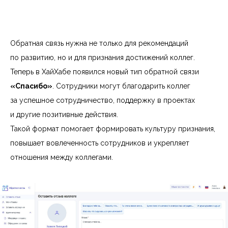
Заполните форму, если
у вас остались вопросы
Обратная связь нужна не только для рекомендаций
по развитию, но и для признания достижений коллег.
Теперь в ХайХабе появился новый тип обратной связи
«Спасибо»
. Сотрудники могут благодарить коллег
за успешное сотрудничество, поддержку в проектах
ФИО
*
и другие позитивные действия.
Такой формат помогает формировать культуру признания,
повышает вовлеченность сотрудников и укрепляет
E-mail
*
отношения между коллегами.
Телефон
*
Название компании