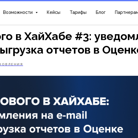
Возможности
Кейсы
Тарифы
Блог
Партнера
го в ХайХабе #3: уведом
выгрузка отчетов в Оценк
НОВЛЕНИЯ