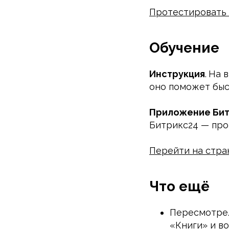
Протестировать 
Обучение
Инструкция
.
На 
оно поможет быст
Приложение Бит
Битрикс24 — про
Перейти на стр
Что ещё
Пересмотрел
«Книги» и в