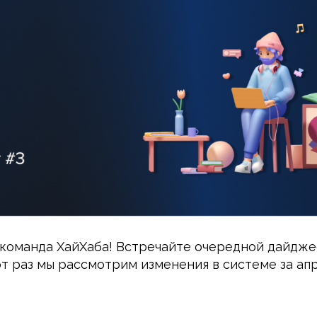
и команда ХайХаба! Встречайте очередной дайдже
от раз мы рассмотрим изменения в системе за ап