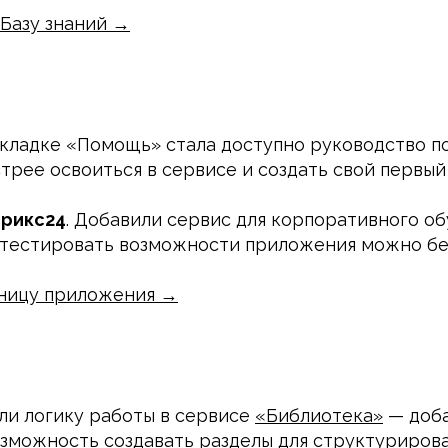
Базу знаний →
вкладке «Помощь» стала доступно руководство п
рее освоиться в сервисе и создать свой первый 
рикс24
. Добавили сервис для корпоративного о
тестировать возможности приложения можно бе
аницу приложения →
и логику работы в сервисе
«Библиотека»
— доба
озможность создавать разделы для структурирова