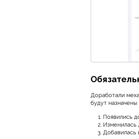
Обязатель
Доработали меха
будут назначены 
Появились д
Изменилась 
Добавилась 