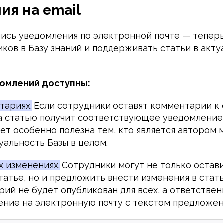
ия на email
лись уведомления по электронной почте — тепер
иков в Базу знаний и поддерживать статьи в акт
домлений доступны:
тариях.
Если сотрудники оставят комментарии к 
а статью получит соответствующее уведомление 
ет особенно полезна тем, кто является автором 
уальность Базы в целом.
 изменениях.
Сотрудники могут не только остав
татье, но и предложить внести изменения в стат
ий не будет опубликован для всех, а ответствен
ение на электронную почту с текстом предложен