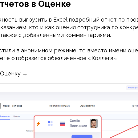
тчетов в Оценке
ность выгрузить в Excel подробный отчет по пр
указанием, кто и как оценил сотрудника по конк
 также с добавленными комментариями.
устили в анонимном режиме, то вместо имени о
чете отобразится обезличенное «Коллега».
 Оценку →