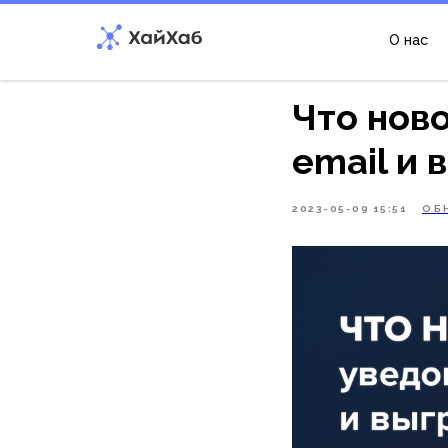
О нас
Что ново
email и 
2023-05-09 15:51
ОБ