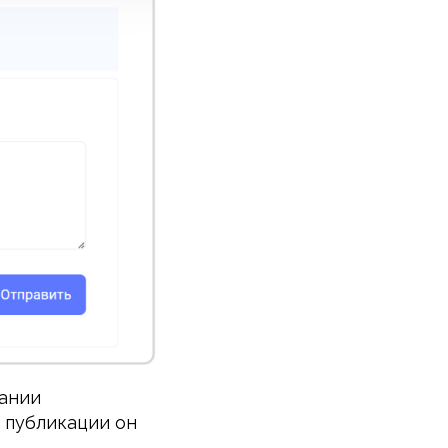
ании
 публикации он