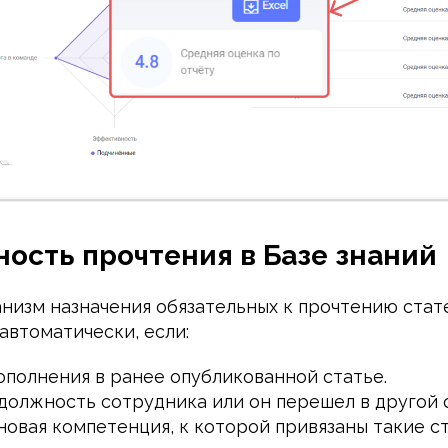
ность прочтения в Базе знаний
низм назначения обязательных к прочтению стат
автоматически, если:
ополнения в ранее опубликованной статье.
должность сотрудника или он перешел в другой 
новая компетенция, к которой привязаны такие ст