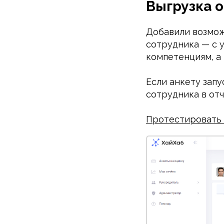
Выгрузка о
Добавили возмож
сотрудника — с 
компетенциям, а
Если анкету зап
сотрудника в от
Протестировать