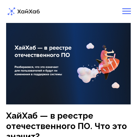
ХайХаб — в реестре
отечественного ПО. Что это
значит?