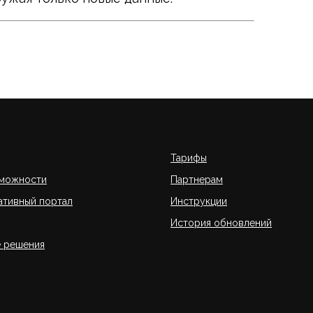
Тарифы
зможности
Партнерам
тивный портал
Инструкции
История обновлений
 решения