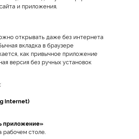
сайта и приложения.
ожно открывать даже без интернета
бычная вкладка в браузере
кается, как привычное приложение
ая версия без ручных установок
:
g Internet)
ь приложение»
 рабочем столе.