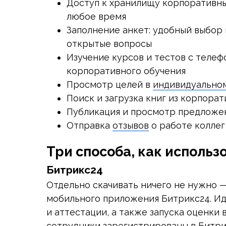
Доступ к хранилищу корпоративн
любое время
Заполнение анкет: удобный выбор
открытые вопросы
Изучение курсов и тестов с теле
корпоративного обучения
Просмотр целей в
индивидуально
Поиск и загрузка книг из корпора
Публикация и просмотр предложе
Отправка
отзывов
о работе коллег
Три способа, как использ
Битрикс24
Отдельно скачивать ничего не нужно 
мобильного приложения Битрикс24. Ид
и аттестации, а также запуска оценки
сотрудники зарегистрированы в Битри