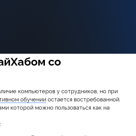
ХайХабом со
личие компьютеров у сотрудников, но при
тивном обучении
остается востребованной.
ами которой можно пользоваться как на
: