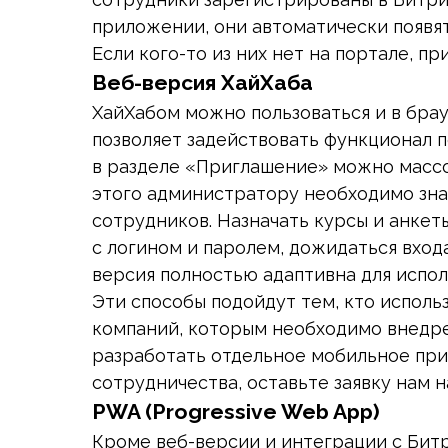
приложении, они автоматически появя
Если кого-то из них нет на портале, п
Веб-версия ХайХаба
ХайХабом можно пользоваться и в бра
позволяет задействовать функционал 
в разделе «Приглашение» можно массо
этого администратору необходимо знат
сотрудников. Назначать курсы и анке
с логином и паролем, дожидаться вход
версия полностью адаптивна для испол
Эти способы подойдут тем, кто исполь
компаний, которым необходимо внедр
разработать отдельное мобильное при
сотрудничества, оставьте заявку нам 
PWA (Progressive Web App)
Кроме веб-версии и интеграции с Бит