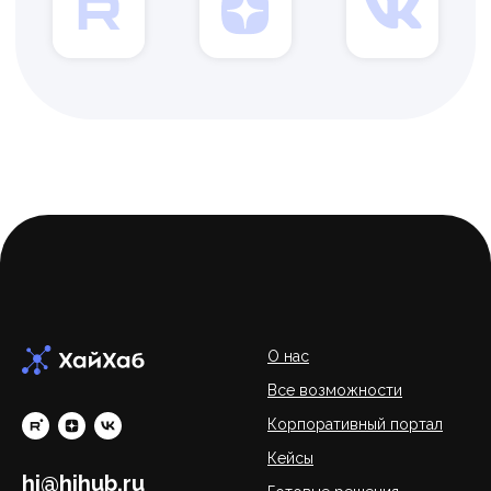
О нас
Все возможности
Корпоративный портал
Кейсы
hi@hihub.ru