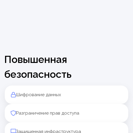
проходить длительное обучение.
Мы можем кастомизировать Базу знаний
под ваши задачи, инструменты
и брендбук.
Узнайте подробнее на примере нашего
кейса.
Читать кейс
Шифрование данных
Разграничение прав доступа
Защищенная инфраструктура