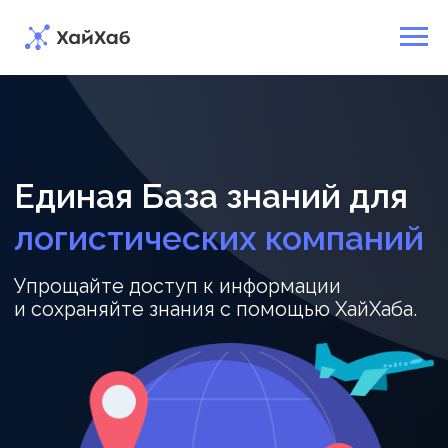
Единая
База
знаний
для
логистических
компаний
Упрощайте
доступ
к информации
и сохраняйте
знания
с помощью
ХайХаба.