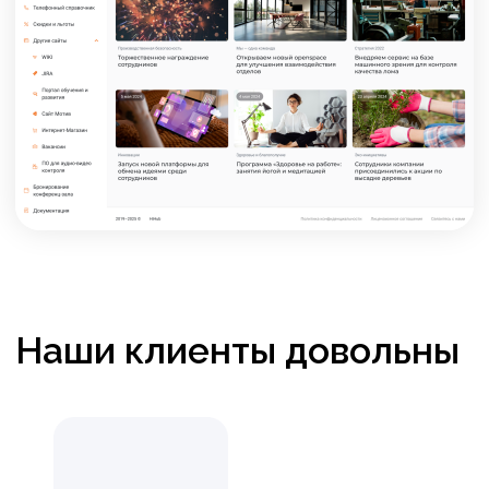
Пообщайся с поддержкой
в группе ВК
Перейти к группе
Познакомься с нами
в социальных сетях