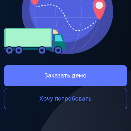
Заказать демо
Хочу попробовать
Задачи, которые
мы решим