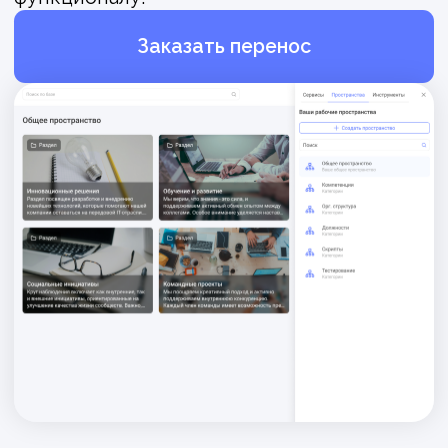
Кастомизированный
интерфейс
Привычный интерфейс без стресса
и долгой адаптации. Интерфейс построен
на знакомых паттернах, поэтому вашим
командам не нужно привыкать заново или