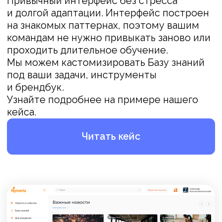
Название компании
Размер компании
Комментарий
Нажимая на кнопку «Отправить», я
даю
согласие
на обработку персональных
данных и подтверждаю, что принимаю
условия Политики обработки
*
персональных данных.
Заказать демонстрацию