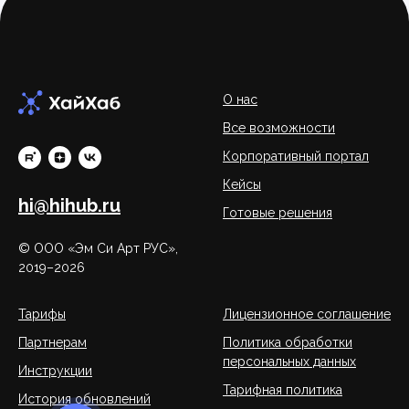
О нас
Все возможности
Корпоративный портал
Кейсы
hi@hihub.ru
Готовые решения
© ООО «Эм Си Арт РУС»,
2019–2026
Тарифы
Лицензионное соглашение
Партнерам
Политика обработки
персональных данных
Инструкции
Тарифная политика
История обновлений