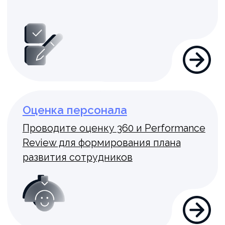
Библиотека
Организуйте корпоративный доступ
к электронным книгам
Скрипты
Регламентируйте коммуникацию
сотрудников