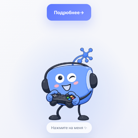
Сервисы
Подробнее
→
База знаний
Организуйте свое информационное
хранилище
Обучение
Создавайте корпоративный
университет для развития бизнеса
Нажмите на меня ✨