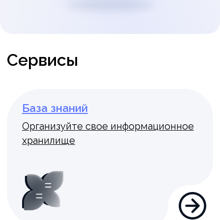
Тестирование
Проверяйте уровень знаний
и квалификации сотрудников
Оценка персонала
Проводите оценку 360 и Performance
Review для формирования плана
развития сотрудников