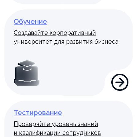
Обратная связь
Развивайте культуру обратной связи,
оставляя отзывы коллегам
План развития
Управляйте целями, отслеживайте
динамику их выполнения