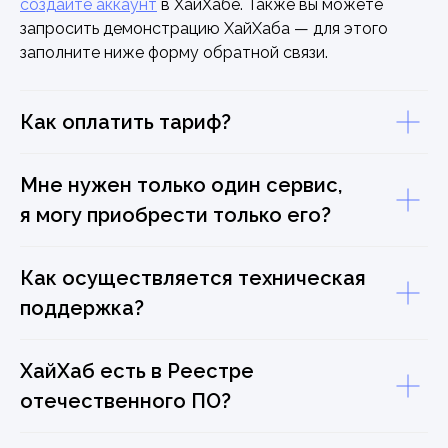
создайте аккаунт
в ХайХабе. Также вы можете
запросить демонстрацию ХайХаба — для этого
заполните ниже форму обратной связи.
Как оплатить тариф?
Мне нужен только один сервис,
я могу приобрести только его?
Как осуществляется техническая
поддержка?
ХайХаб есть в Реестре
отечественного ПО?