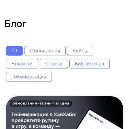
All
Обновления
Кейсы
Новости
Статьи
Библиотека
Заполните форму,
Геймификация
и мы свяжемся с Вами
ОБНОВЛЕНИЯ
ГЕЙМИФИКАЦИЯ
ФИО
*