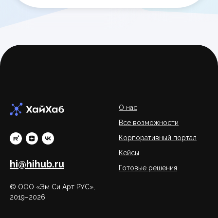
О нас
Все возможности
Корпоративный портал
Кейсы
hi@hihub.ru
Готовые решения
© ООО «Эм Си Арт РУС»,
2019–2026