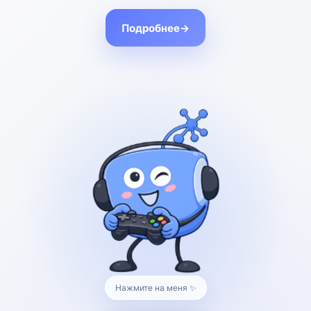
Сервисы
Подробнее
→
База знаний
Организуйте свое информационное
хранилище
Обучение
Создавайте корпоративный
университет для развития бизнеса
Нажмите на меня ✨