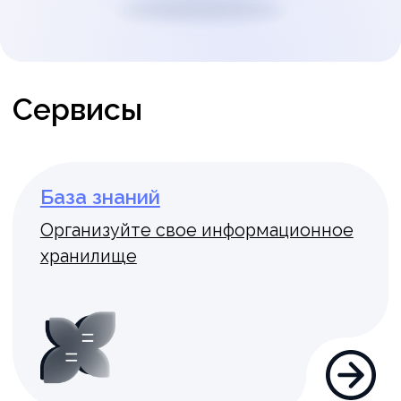
Тестирование
Проверяйте уровень знаний
и квалификации сотрудников
Оценка персонала
Проводите оценку 360 и Performance
Review для формирования плана
развития сотрудников