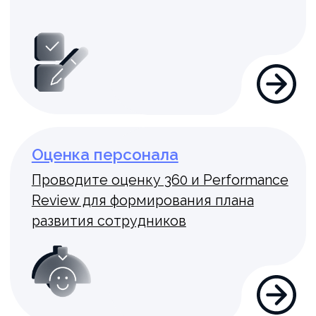
Библиотека
Организуйте корпоративный доступ
к электронным книгам
Скрипты
Регламентируйте коммуникацию
сотрудников