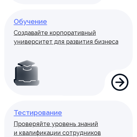
Обратная связь
Развивайте культуру обратной связи,
оставляя отзывы коллегам
План развития
Управляйте целями, отслеживайте
динамику их выполнения